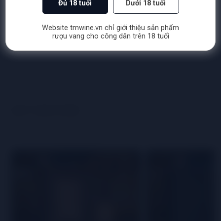
Đủ 18 tuổi
Dưới 18 tuổi
Xứng Tầm
Website tmwine.vn chỉ giới thiệu sản phẩm
rượu vang cho công dân trên 18 tuổi
GỢI Ý SẢN PHẨM