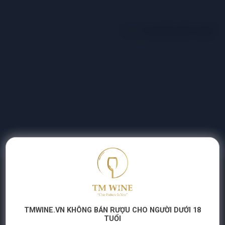
Theo
TM WINE VIỆT NAM
TMWINE.VN KHÔNG BÁN RƯỢU CHO NGƯỜI DƯỚI 18
TM WINE CAM KẾT
TUỔI