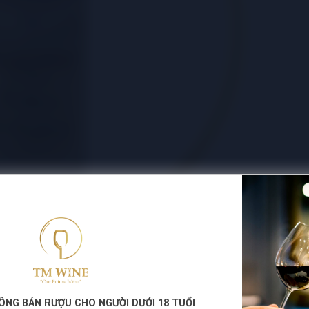
ÔNG BÁN RƯỢU CHO NGƯỜI DƯỚI 18 TUỔI